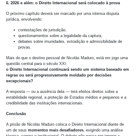
6. 2026 e além: o Direito Internacional será colocado à prova
O próximo capítulo deverá ser marcado por uma intensa disputa
jurídica, envolvendo:
contestações de jurisdição;
questionamentos sobre a legalidade da captura;
debates sobre imunidades, extradição e admissibilidade de
provas.
Mais do que o destino pessoal de Nicolás Maduro, está em jogo uma
questão central para o século XXI:
o Direito Internacional continuará sendo um sistema baseado em
regras ou será progressivamente moldado por decisões
excepcionais?
A resposta — ou a ausência dela — terá efeitos diretos sobre a
estabilidade regional, a proteção de Estados médios e pequenos e a
credibilidade das instituições internacionais.
Conclusão
A prisão de Nicolás Maduro coloca o Direito Internacional diante de
um de seus
momentos mais desafiadores
, exigindo uma análise
técnica, serena e institucional. O debate não passa por ignorar a