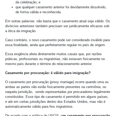
da celebração; e
que qualquer casamento anterior foi devidamente dissolvido,
de forma válida e reconhecida.
Em outras palavras: não basta que o casamento atual seja válido. Os
divórcios anteriores também precisam ser juridicamente eficazes sob
a ótica da imigração.
Caso contrário, o novo casamento pode ser considerado inválido para
essa finalidade, ainda que perfeitamente regular no país de origem.
Essa exigência afeta diretamente muitos casais que, por razões
práticas, profissionais ou migratórias, não estavam fisicamente no
mesmo país durante o término do relacionamento anterior.
Casamento por procuração: é válido para imigração?
O casamento por procuração (
proxy marriage
) ocorre quando uma ou
ambas as partes não estão fisicamente presentes na cerimônia, ou
naquela jurisdição, sendo representadas por procuradores legalmente
constituídos. Esse tipo de casamento é permitido em alguns países,
e até em certas jurisdições dentro dos Estados Unidos, mas não é
automaticamente válido para fins migratórios.
De acordo com a política do USCIS,
um casamento por procuração