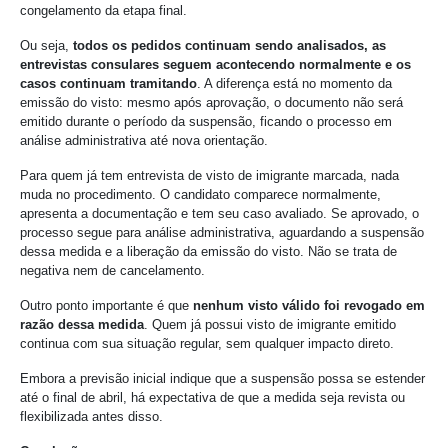
congelamento da etapa final.
Ou seja,
todos os pedidos continuam sendo analisados, as
entrevistas consulares seguem acontecendo normalmente e os
casos continuam tramitando
. A diferença está no momento da
emissão do visto: mesmo após aprovação, o documento não será
emitido durante o período da suspensão, ficando o processo em
análise administrativa até nova orientação.
Para quem já tem entrevista de visto de imigrante marcada, nada
muda no procedimento. O candidato comparece normalmente,
apresenta a documentação e tem seu caso avaliado. Se aprovado, o
processo segue para análise administrativa, aguardando a suspensão
dessa medida e a liberação da emissão do visto. Não se trata de
negativa nem de cancelamento.
Outro ponto importante é que
nenhum visto válido foi revogado em
razão dessa medida
. Quem já possui visto de imigrante emitido
continua com sua situação regular, sem qualquer impacto direto.
Embora a previsão inicial indique que a suspensão possa se estender
até o final de abril, há expectativa de que a medida seja revista ou
flexibilizada antes disso.