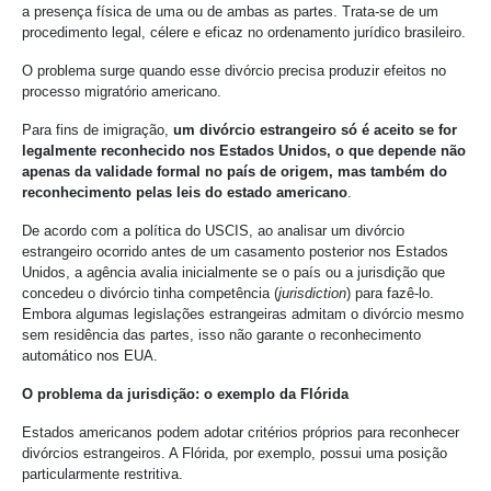
a presença física de uma ou de ambas as partes. Trata-se de um
procedimento legal, célere e eficaz no ordenamento jurídico brasileiro.
O problema surge quando esse divórcio precisa produzir efeitos no
processo migratório americano.
Para fins de imigração,
um divórcio estrangeiro só é aceito se for
legalmente reconhecido nos Estados Unidos, o que depende não
apenas da validade formal no país de origem, mas também do
reconhecimento pelas leis do estado americano
.
De acordo com a política do USCIS, ao analisar um divórcio
estrangeiro ocorrido antes de um casamento posterior nos Estados
Unidos, a agência avalia inicialmente se o país ou a jurisdição que
concedeu o divórcio tinha competência (
jurisdiction
) para fazê-lo.
Embora algumas legislações estrangeiras admitam o divórcio mesmo
sem residência das partes, isso não garante o reconhecimento
automático nos EUA.
O problema da jurisdição: o exemplo da Flórida
Estados americanos podem adotar critérios próprios para reconhecer
divórcios estrangeiros. A Flórida, por exemplo, possui uma posição
particularmente restritiva.