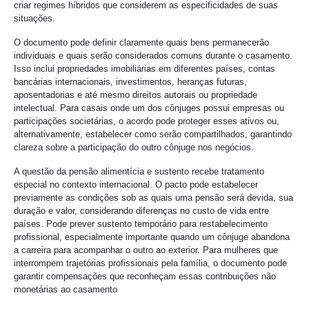
criar regimes híbridos que considerem as especificidades de suas
situações.
O documento pode definir claramente quais bens permanecerão
individuais e quais serão considerados comuns durante o casamento.
Isso inclui propriedades imobiliárias em diferentes países, contas
bancárias internacionais, investimentos, heranças futuras,
aposentadorias e até mesmo direitos autorais ou propriedade
intelectual. Para casais onde um dos cônjuges possui empresas ou
participações societárias, o acordo pode proteger esses ativos ou,
alternativamente, estabelecer como serão compartilhados, garantindo
clareza sobre a participação do outro cônjuge nos negócios.
A questão da pensão alimentícia e sustento recebe tratamento
especial no contexto internacional. O pacto pode estabelecer
previamente as condições sob as quais uma pensão será devida, sua
duração e valor, considerando diferenças no custo de vida entre
países. Pode prever sustento temporário para restabelecimento
profissional, especialmente importante quando um cônjuge abandona
a carreira para acompanhar o outro ao exterior. Para mulheres que
interrompem trajetórias profissionais pela família, o documento pode
garantir compensações que reconheçam essas contribuições não
monetárias ao casamento