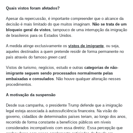
Quais vistos foram afetados?
Apesar da repercussão, é importante compreender que o alcance da
decisão é mais limitado do que muitos imaginam.
Não se trata de um
bloqueio geral de vistos
, tampouco de uma interrupção da imigração
de brasileiros para os Estados Unidos.
A medida atinge exclusivamente os
vistos de imigrante
, ou seja,
aqueles destinados a quem pretende residir de forma permanente no
país através do famoso
green card
.
Vistos de turismo, negócios, estudo e outras
categorias de não-
imigrante seguem sendo processados normalmente pelas
embaixadas e consulados
. Não houve qualquer alteração nesses
procedimentos.
A motivação da suspensão
Desde sua campanha, o presidente Trump defende que a imigração
legal esteja associada à autossuficiência financeira. Na visão do
governo, cidadãos de determinados países teriam, ao longo dos anos,
recorrido de forma constante a benefícios públicos em níveis
considerados incompatíveis com essa diretriz. Essa percepção que