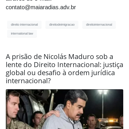
contato@maiaradias.adv.br
direito internacional
direitodeimigracao
direitointernacional
international law
A prisão de Nicolás Maduro sob a
lente do Direito Internacional: justiça
global ou desafio à ordem jurídica
internacional?