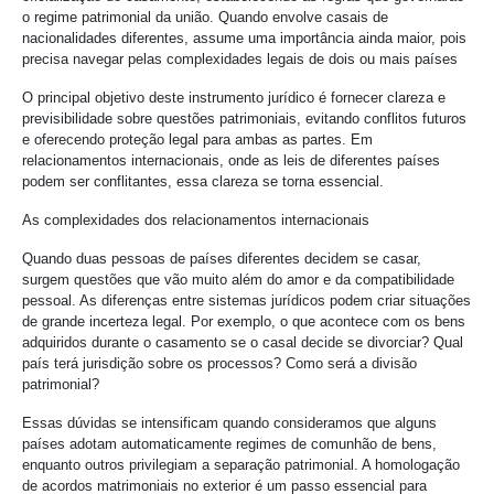
o regime patrimonial da união. Quando envolve casais de
nacionalidades diferentes, assume uma importância ainda maior, pois
precisa navegar pelas complexidades legais de dois ou mais países
O principal objetivo deste instrumento jurídico é fornecer clareza e
previsibilidade sobre questões patrimoniais, evitando conflitos futuros
e oferecendo proteção legal para ambas as partes. Em
relacionamentos internacionais, onde as leis de diferentes países
podem ser conflitantes, essa clareza se torna essencial.
As complexidades dos relacionamentos internacionais
Quando duas pessoas de países diferentes decidem se casar,
surgem questões que vão muito além do amor e da compatibilidade
pessoal. As diferenças entre sistemas jurídicos podem criar situações
de grande incerteza legal. Por exemplo, o que acontece com os bens
adquiridos durante o casamento se o casal decide se divorciar? Qual
país terá jurisdição sobre os processos? Como será a divisão
patrimonial?
Essas dúvidas se intensificam quando consideramos que alguns
países adotam automaticamente regimes de comunhão de bens,
enquanto outros privilegiam a separação patrimonial. A homologação
de acordos matrimoniais no exterior é um passo essencial para