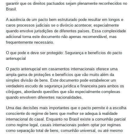
garantir que os direitos pactuados sejam plenamente reconhecidos no
Brasil.
A ausência de um pacto bem estruturado pode resultar em longos e
caros processos judiciais se o divórcio acontecer, especialmente
quando envolve jurisdições de diferentes países. Essa complexidade
adicional torna este documento não apenas recomendável, mas
frequentemente necessário.
O que pode e deve ser protegido: Segurança e benefícios do pacto
antenupcial
O pacto antenupcial em casamentos internacionais oferece uma
ampla gama de proteções e benefícios que vão muito além da
simples divisão de bens. Este documento pode estabelecer um
verdadeiro escudo de segurança jurídica e financeira para ambos os
cônjuges, abordando questões que são especialmente complexas
quando envolvem diferentes nacionalidades.
Uma das decisões mais importantes que o pacto permite é a escolha
consciente do regime de bens que melhor se adequa à realidade
internacional do casal. Enquanto no Brasil existe a comunhão parcial
como regime legal, casais internacionais podem optar por regimes
como separação total de bens, comunhão universal, ou até mesmo