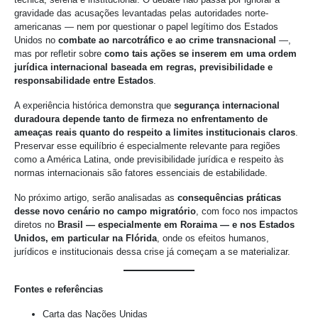
gravidade das acusações levantadas pelas autoridades norte-
americanas — nem por questionar o papel legítimo dos Estados
Unidos no
combate ao narcotráfico e ao crime transnacional
—,
mas por refletir sobre
como tais ações se inserem em uma ordem
jurídica internacional baseada em regras, previsibilidade e
responsabilidade entre Estados
.
A experiência histórica demonstra que
segurança internacional
duradoura depende tanto de firmeza no enfrentamento de
ameaças reais quanto do respeito a limites institucionais claros
.
Preservar esse equilíbrio é especialmente relevante para regiões
como a América Latina, onde previsibilidade jurídica e respeito às
normas internacionais são fatores essenciais de estabilidade.
No próximo artigo, serão analisadas as
consequências práticas
desse novo cenário no campo migratório
, com foco nos impactos
diretos no
Brasil — especialmente em Roraima — e nos Estados
Unidos, em particular na Flórida
, onde os efeitos humanos,
jurídicos e institucionais dessa crise já começam a se materializar.
Fontes e referências
Carta das Nações Unidas