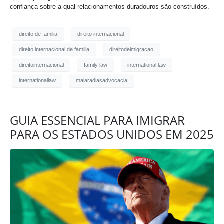
confiança sobre a qual relacionamentos duradouros são construídos.
direito de familia
direito internacional
direito internacional de familia
direitodeimigracao
direitointernacional
family law
international law
internationallaw
maiaradiasadvocacia
GUIA ESSENCIAL PARA IMIGRAR
PARA OS ESTADOS UNIDOS EM 2025