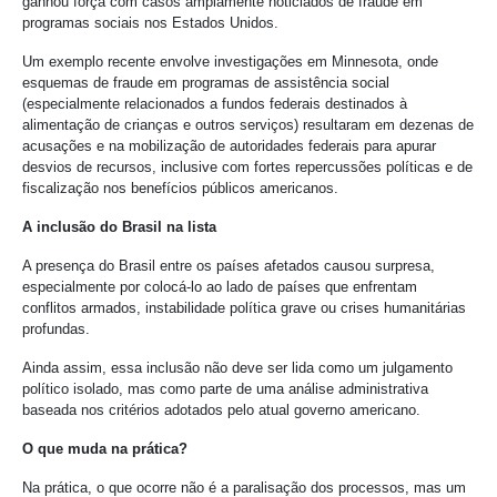
ganhou força com casos amplamente noticiados de fraude em
programas sociais nos Estados Unidos.
Um exemplo recente envolve investigações em Minnesota, onde
esquemas de fraude em programas de assistência social
(especialmente relacionados a fundos federais destinados à
alimentação de crianças e outros serviços) resultaram em dezenas de
acusações e na mobilização de autoridades federais para apurar
desvios de recursos, inclusive com fortes repercussões políticas e de
fiscalização nos benefícios públicos americanos.
A inclusão do Brasil na lista
A presença do Brasil entre os países afetados causou surpresa,
especialmente por colocá-lo ao lado de países que enfrentam
conflitos armados, instabilidade política grave ou crises humanitárias
profundas.
Ainda assim, essa inclusão não deve ser lida como um julgamento
político isolado, mas como parte de uma análise administrativa
baseada nos critérios adotados pelo atual governo americano.
O que muda na prática?
Na prática, o que ocorre não é a paralisação dos processos, mas um