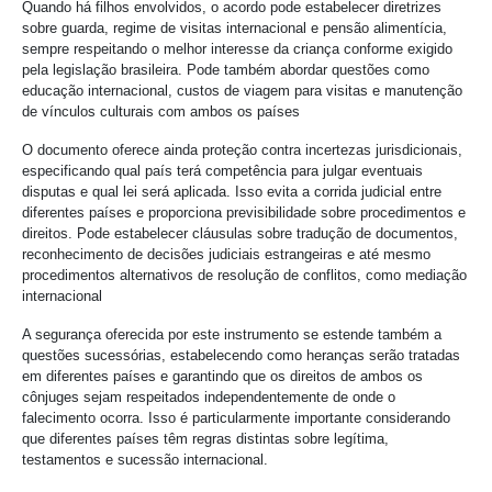
Quando há filhos envolvidos, o acordo pode estabelecer diretrizes
sobre guarda, regime de visitas internacional e pensão alimentícia,
sempre respeitando o melhor interesse da criança conforme exigido
pela legislação brasileira. Pode também abordar questões como
educação internacional, custos de viagem para visitas e manutenção
de vínculos culturais com ambos os países
O documento oferece ainda proteção contra incertezas jurisdicionais,
especificando qual país terá competência para julgar eventuais
disputas e qual lei será aplicada. Isso evita a corrida judicial entre
diferentes países e proporciona previsibilidade sobre procedimentos e
direitos. Pode estabelecer cláusulas sobre tradução de documentos,
reconhecimento de decisões judiciais estrangeiras e até mesmo
procedimentos alternativos de resolução de conflitos, como mediação
internacional
A segurança oferecida por este instrumento se estende também a
questões sucessórias, estabelecendo como heranças serão tratadas
em diferentes países e garantindo que os direitos de ambos os
cônjuges sejam respeitados independentemente de onde o
falecimento ocorra. Isso é particularmente importante considerando
que diferentes países têm regras distintas sobre legítima,
testamentos e sucessão internacional.