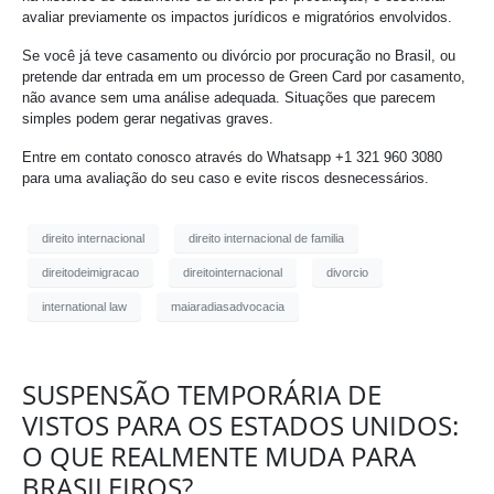
avaliar previamente os impactos jurídicos e migratórios envolvidos.
Se você já teve casamento ou divórcio por procuração no Brasil, ou
pretende dar entrada em um processo de Green Card por casamento,
não avance sem uma análise adequada. Situações que parecem
simples podem gerar negativas graves.
Entre em contato conosco através do Whatsapp +1 321 960 3080
para uma avaliação do seu caso e evite riscos desnecessários.
direito internacional
direito internacional de familia
direitodeimigracao
direitointernacional
divorcio
international law
maiaradiasadvocacia
SUSPENSÃO TEMPORÁRIA DE
VISTOS PARA OS ESTADOS UNIDOS:
O QUE REALMENTE MUDA PARA
BRASILEIROS?