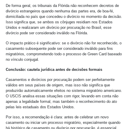
De forma geral, os tribunais da Flórida não reconhecem decretos de
divórcio estrangeiros quando nenhuma das partes era, de boa-fé,
domiciliada no país que concedeu o divórcio no momento da decisão.
Isso significa que, se ambos os cônjuges residiam nos Estados
Unidos e realizaram um divórcio por procuração no Brasil, esse
divórcio pode ser considerado inválido na Flórida.
O impacto prático é significativo: se o divórcio não for reconhecido, o
casamento subsequente pode ser considerado inválido para fins
migratórios, comprometendo todo o processo de Green Card baseado
no vínculo conjugal.
Conclusão: cautela jurídica antes de decisões formais
Casamentos e divórcios por procuração podem ser perfeitamente
válidos em seus países de origem, mas isso não significa que
produzirão automaticamente efeitos no sistema migratório americano.
O USCIS analisa essas situações com rigor, levando em conta não
apenas a legalidade formal, mas também o reconhecimento do ato
pelas leis estaduais dos Estados Unidos.
Por isso, a recomendação é clara: antes de celebrar um novo
casamento ou iniciar um processo migratório, especialmente quando
há histórico de casamento ou divórcio por procuração, é essencial