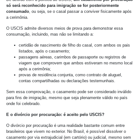
só será reconhecido para imigração se for posteriormente
consumado
, ou seja, se o casal passar a conviver fisicamente após
a cerimônia.
O USCIS admite diversos meios de prova para demonstrar essa
consumação, incluindo, mas não se limitando a:
certidão de nascimento de filho do casal, com ambos os pais
listados, após o casamento;
passagens aéreas, carimbos de passaporte ou registros de
viagem que comprovem que ambos estiveram no mesmo local
após a cerimônia;
provas de residência conjunta, como contrato de aluguel,
contas compartilhadas ou declarações testemunhais.
Sem essa comprovação, o casamento pode ser considerado inválido
para fins de imigração, mesmo que seja plenamente válido no país
onde foi celebrado.
E o divórcio por procuração: é aceito pelo USCIS?
O divórcio por procuração é uma realidade bastante comum entre
brasileiros que vivem no exterior. No Brasil, é possível dissolver o
casamento por via extrajudicial (em cartório) ou judicial, mesmo sem