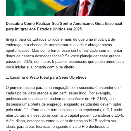
Descubra Como Realizar Seu Sonho Americano: Guia Essencial
para Imigrar aos Estados Unidos em 2025
Imigrar para os Estados Unidos é mais do que uma mudança de
endereço: é a chance de transformar sua vida e abraçar novas
oportunidades. Mas como tornar esse sonho realidade sem enfrentar
dores de cabeça desnecessárias? Se você planeja dar esse grande
passo em 2025, confira os 5 passos essenciais que preparamos para
você iniciar sua jornada com o pé direito.
1. Escolha o Visto Ideal para Seus Objetivos
O primeiro passo para uma imigração bem-sucedida é entender que
cada tipo de visto atende a um perfil específico. Por exemplo,
profissionais qualificados podem se beneficiar do EB-2 NIW, que
dispensa uma oferta de emprego, enquanto estudantes devem optar
pelo visto F-1. Para quem tem habilidades excepcionais, o O-1 pode
abrir portas, e investidores com alto capital podem considerar o EB-5.
Além disso, categorias como o visto de trabalho H-1B podem ser
ideais para áreas técnicas, enquanto o visto R é destinado a