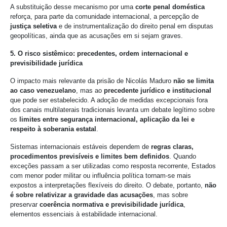
A substituição desse mecanismo por uma
corte penal doméstica
reforça, para parte da comunidade internacional, a percepção de
justiça seletiva
e de instrumentalização do direito penal em disputas
geopolíticas, ainda que as acusações em si sejam graves.
5. O risco sistêmico: precedentes, ordem internacional e
previsibilidade jurídica
O impacto mais relevante da prisão de Nicolás Maduro
não se limita
ao caso venezuelano
, mas ao
precedente jurídico e institucional
que pode ser estabelecido. A adoção de medidas excepcionais fora
dos canais multilaterais tradicionais levanta um debate legítimo sobre
os
limites entre segurança internacional, aplicação da lei e
respeito à soberania estatal
.
Sistemas internacionais estáveis dependem de
regras claras,
procedimentos previsíveis e limites bem definidos
. Quando
exceções passam a ser utilizadas como resposta recorrente, Estados
com menor poder militar ou influência política tornam-se mais
expostos a interpretações flexíveis do direito. O debate, portanto,
não
é sobre relativizar a gravidade das acusações
, mas sobre
preservar
coerência normativa e previsibilidade jurídica
,
elementos essenciais à estabilidade internacional.