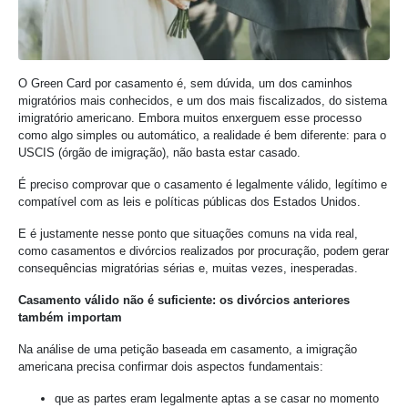
O Green Card por casamento é, sem dúvida, um dos caminhos
migratórios mais conhecidos, e um dos mais fiscalizados, do sistema
imigratório americano. Embora muitos enxerguem esse processo
como algo simples ou automático, a realidade é bem diferente: para o
USCIS (órgão de imigração), não basta estar casado.
É preciso comprovar que o casamento é legalmente válido, legítimo e
compatível com as leis e políticas públicas dos Estados Unidos.
E é justamente nesse ponto que situações comuns na vida real,
como casamentos e divórcios realizados por procuração, podem gerar
consequências migratórias sérias e, muitas vezes, inesperadas.
Casamento válido não é suficiente: os divórcios anteriores
também importam
Na análise de uma petição baseada em casamento, a imigração
americana precisa confirmar dois aspectos fundamentais:
que as partes eram legalmente aptas a se casar no momento