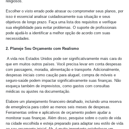
religiosos.
Escolher o visto errado pode atrasar ou comprometer seus planos, por
isso é essencial analisar cuidadosamente sua situação e seus
objetivos de longo prazo. Faça uma lista dos requisitos e verifique
sua elegibilidade para evitar problemas. O suporte de profissionais
pode ajudá-lo a identificar a melhor opção de acordo com suas
necessidades.
2. Planeje Seu Orçamento com Realismo
A vida nos Estados Unidos pode ser significativamente mais cara do
que em muitos outros países. Você precisa levar em conta despesas
com passagens, moradia, alimentação e transporte. Adicionalmente,
despesas iniciais como caução para aluguel, compra de móveis e
seguro-saúde podem impactar significativamente suas finanças. Não
esqueça também de imprevistos, como gastos com consultas
médicas ou ajustes na documentação.
Elabore um planejamento financeiro detalhado, incluindo uma reserva
de emergência para cobrir ao menos seis meses de despesas.
Ferramentas online e aplicativos de orçamento podem ajudar a
monitorar suas finanças. Além disso, pesquise sobre o custo de vida
na cidade escolhida e esteja preparado para adaptar seu estilo de vida
ao seu orçamento inicial. Ah, é muito importante estabelecer um