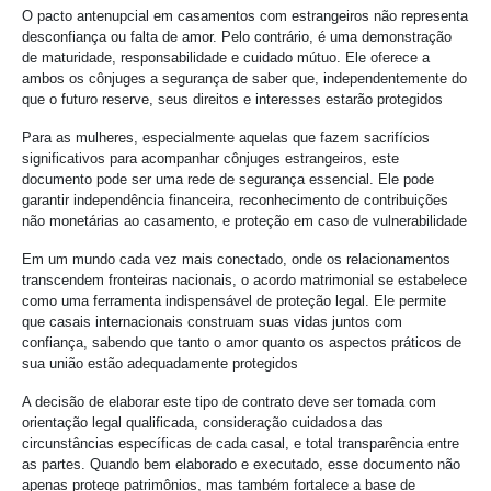
O pacto antenupcial em casamentos com estrangeiros não representa
desconfiança ou falta de amor. Pelo contrário, é uma demonstração
de maturidade, responsabilidade e cuidado mútuo. Ele oferece a
ambos os cônjuges a segurança de saber que, independentemente do
que o futuro reserve, seus direitos e interesses estarão protegidos
Para as mulheres, especialmente aquelas que fazem sacrifícios
significativos para acompanhar cônjuges estrangeiros, este
documento pode ser uma rede de segurança essencial. Ele pode
garantir independência financeira, reconhecimento de contribuições
não monetárias ao casamento, e proteção em caso de vulnerabilidade
Em um mundo cada vez mais conectado, onde os relacionamentos
transcendem fronteiras nacionais, o acordo matrimonial se estabelece
como uma ferramenta indispensável de proteção legal. Ele permite
que casais internacionais construam suas vidas juntos com
confiança, sabendo que tanto o amor quanto os aspectos práticos de
sua união estão adequadamente protegidos
A decisão de elaborar este tipo de contrato deve ser tomada com
orientação legal qualificada, consideração cuidadosa das
circunstâncias específicas de cada casal, e total transparência entre
as partes. Quando bem elaborado e executado, esse documento não
apenas protege patrimônios, mas também fortalece a base de