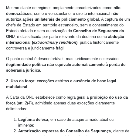
Mesmo diante de regimes amplamente caracterizados como
não
democráticos
, como o venezuelano, o direito internacional
não
autoriza ações unilaterais de policiamento global
. A captura de um
chefe de Estado em território estrangeiro, sem o consentimento do
Estado afetado e sem autorização do
Conselho de Segurança da
ONU
, é classificada por parte relevante da doutrina como
abdução
internacional (
extraordinary rendition
)
, prática historicamente
controversa e juridicamente frágil.
O ponto central é desconfortável, mas juridicamente necessário:
ilegitimidade política não equivale automaticamente à perda de
soberania jurídica
.
2. Uso da força: exceções estritas e ausência de base legal
multilateral
A Carta da ONU estabelece como regra geral a
proibição do uso da
força
(art. 2(4)), admitindo apenas duas exceções claramente
delimitadas:
Legítima defesa
, em caso de ataque armado atual ou
iminente;
Autorização expressa do Conselho de Segurança
, diante de