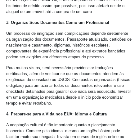
histórico de crédito assim que possível, pois isso afetará desde o
aluguel de um imóvel até a compra de um carro.
3. Organize Seus Documentos Como um Profissional
Um processo de imigração sem complicações depende diretamente
da organização dos documentos. Passaporte atualizado, certidões de
nascimento e casamento, diplomas, históricos escolares,
comprovantes de experiência profissional e até extratos bancários
podem ser exigidos em diferentes etapas do processo.
Para muitos vistos, será necessário providenciar traduções
certificadas, além de verificar-se que os documentos atendem às
exigências do consulado ou USCIS. Crie pastas organizadas (físicas
e digitais) para armazenar todos os documentos relevantes e use
checklists detalhados para garantir que nada será esquecido. Investir
em uma organização meticulosa desde o início pode economizar
tempo e evitar retrabalho.
4. Prepare-se para a Vida nos EUA: Idioma e Cultura
A adaptação cultural é tão importante quanto o planejamento
financeiro. Comece pelo idioma: mesmo um inglês básico pode
facilitar muito sua chegada. Invista em cursos de inglês online ou