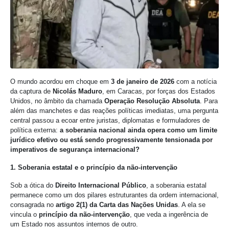
O mundo acordou em choque em
3 de janeiro de 2026
com a notícia
da captura de
Nicolás Maduro
, em Caracas, por forças dos Estados
Unidos, no âmbito da chamada
Operação Resolução Absoluta
. Para
além das manchetes e das reações políticas imediatas, uma pergunta
central passou a ecoar entre juristas, diplomatas e formuladores de
política externa:
a soberania nacional ainda opera como um limite
jurídico efetivo ou está sendo progressivamente tensionada por
imperativos de segurança internacional?
1. Soberania estatal e o princípio da não-intervenção
Sob a ótica do
Direito Internacional Público
, a soberania estatal
permanece como um dos pilares estruturantes da ordem internacional,
consagrada no
artigo 2(1) da Carta das Nações Unidas
. A ela se
vincula o
princípio da não-intervenção
, que veda a ingerência de
um Estado nos assuntos internos de outro.