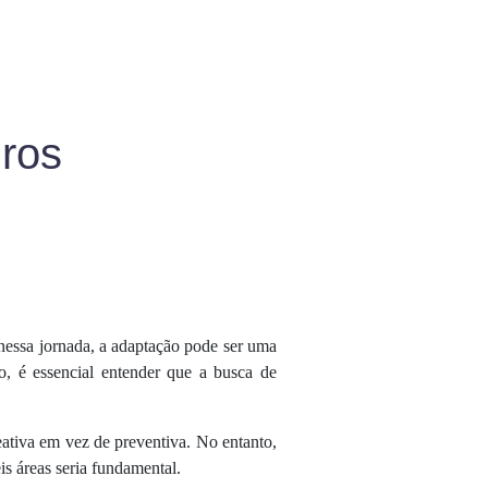
iros
nessa jornada, a adaptação pode ser uma
o, é essencial entender que a busca de
ativa em vez de preventiva. No entanto,
is áreas seria fundamental.