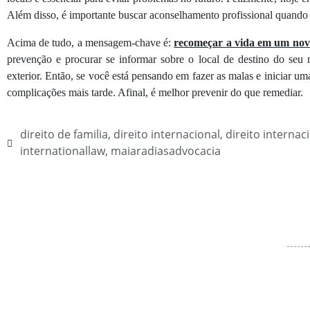
Além disso, é importante buscar aconselhamento profissional quando 
Acima de tudo, a mensagem-chave é:
recomeçar a vida em um novo
prevenção e procurar se informar sobre o local de destino do seu 
exterior. Então, se você está pensando em fazer as malas e iniciar um
complicações mais tarde. Afinal, é melhor prevenir do que remediar.
direito de familia
,
direito internacional
,
direito internac
internationallaw
,
maiaradiasadvocacia