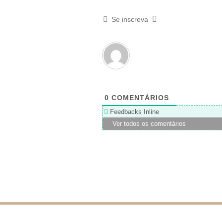
Se inscreva
0
COMENTÁRIOS
Feedbacks Inline
Ver todos os comentários