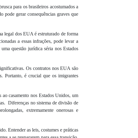
brusca para os brasileiros acostumados a
ido pode gerar consequências graves que
ma legal dos EUA é estruturado de forma
ionadas a essas infrações, pode levar a
 uma questão jurídica séria nos Estados
ignificativas. Os contratos nos EUA são
. Portanto, é crucial que os imigrantes
as ao casamento nos Estados Unidos, um
sas. Diferenças no sistema de divisão de
 prolongadas, extremamente onerosas e
do. Entender as leis, costumes e práticas
ntes a se prepararem para essa transição.