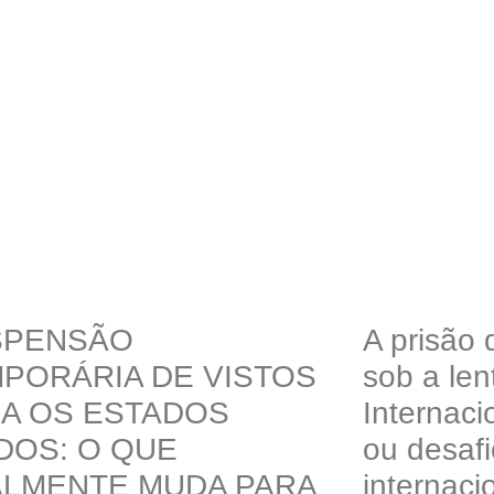
SPENSÃO
A prisão
PORÁRIA DE VISTOS
sob a len
A OS ESTADOS
Internacio
DOS: O QUE
ou desafi
LMENTE MUDA PARA
internaci