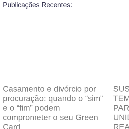
Publicações Recentes:
Casamento e divórcio por
SU
procuração: quando o “sim”
TEM
e o “fim” podem
PAR
comprometer o seu Green
UNI
Card
REA