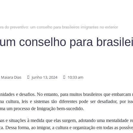
ura do preventivo: um conselho para brasileiros imigrantes no exterior
 um conselho para brasile
Maiara Dias
junho 13, 2024
10:33 am
nidades e desafios. No entanto, para muitos brasileiros que embarcam 
ultura, leis e sistemas tão diferentes pode ser desafiador, por iss
 uma um processo de Imigração bem-sucedido.
as e situações à medida que elas surgem, adotando uma mentalidade re
a. Dessa forma, ao imigrar, a cultura e organização em todas as possíve