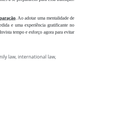
eparação
. Ao adotar uma mentalidade de
dida e uma experiência gratificante no
Invista tempo e esforço agora para evitar
mily law
,
international law
,