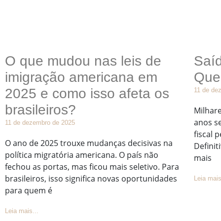
O que mudou nas leis de
Saíd
imigração americana em
Que
2025 e como isso afeta os
11 de de
brasileiros?
Milhare
anos s
11 de dezembro de 2025
fiscal 
O ano de 2025 trouxe mudanças decisivas na
Definit
política migratória americana. O país não
mais
fechou as portas, mas ficou mais seletivo. Para
brasileiros, isso significa novas oportunidades
Leia mais
para quem é
Leia mais...