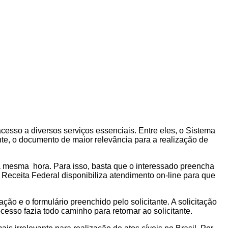
cesso a diversos serviços essenciais. Entre eles, o Sistema
te, o documento de maior relevância para a realização de
 na mesma hora. Para isso, basta que o interessado preencha
Receita Federal disponibiliza atendimento on-line para que
ão e o formulário preenchido pelo solicitante. A solicitação
esso fazia todo caminho para retornar ao solicitante.