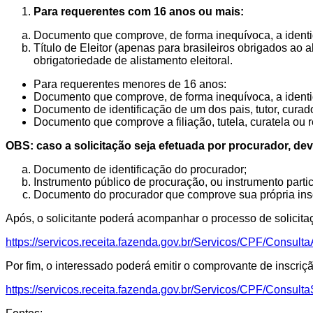
Para requerentes com 16 anos ou mais:
Documento que comprove, de forma inequívoca, a identi
Título de Eleitor (apenas para brasileiros obrigados ao a
obrigatoriedade de alistamento eleitoral.
Para requerentes menores de 16 anos:
Documento que comprove, de forma inequívoca, a identi
Documento de identificação de um dos pais, tutor, curad
Documento que comprove a filiação, tutela, curatela ou 
OBS: caso a solicitação seja efetuada por procurador, de
Documento de identificação do procurador;
Instrumento público de procuração, ou instrumento parti
Documento do procurador que comprove sua própria ins
Após, o solicitante poderá acompanhar o processo de solicitaç
https://servicos.receita.fazenda.gov.br/Servicos/CPF/Cons
Por fim, o interessado poderá emitir o comprovante de inscriç
https://servicos.receita.fazenda.gov.br/Servicos/CPF/Consult