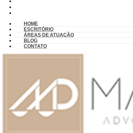
ÁREAS DE ATUAÇÃO
BLOG
CONTATO
HOME
ESCRITÓRIO
ÁREAS DE ATUAÇÃO
BLOG
CONTATO