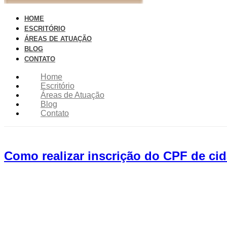
HOME
ESCRITÓRIO
ÁREAS DE ATUAÇÃO
BLOG
CONTATO
Home
Escritório
Áreas de Atuação
Blog
Contato
Como realizar inscrição do CPF de cida