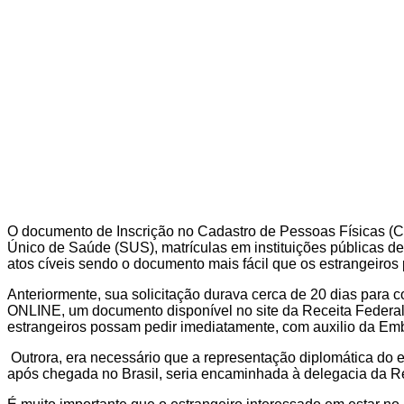
O documento de Inscrição no Cadastro de Pessoas Físicas (CPF
Único de Saúde (SUS), matrículas em instituições públicas de
atos cíveis sendo o documento mais fácil que os estrangeiros p
Anteriormente, sua solicitação durava cerca de 20 dias para 
ONLINE, um documento disponível no site da Receita Federal.
estrangeiros possam pedir imediatamente, com auxilio da Emb
Outrora, era necessário que a representação diplomática do es
após chegada no Brasil, seria encaminhada à delegacia da Rece