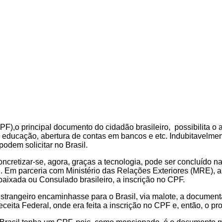
),o principal documento do cidadão brasileiro, possibilita o a
 educação, abertura de contas em bancos e etc. Indubitavelmen
odem solicitar no Brasil.
concretizar-se, agora, graças a tecnologia, pode ser concluído
 Em parceria com Ministério das Relações Exteriores (MRE), a 
aixada ou Consulado brasileiro, a inscrição no CPF.
trangeiro encaminhasse para o Brasil, via malote, a documentaç
ita Federal, onde era feita a inscrição no CPF e, então, o proc