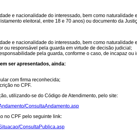
dade e nacionalidade do interessado, bem como naturalidade e
listamento eleitoral, entre 18 e 70 anos) ou documento da Justiç
dade e nacionalidade do interessado, bem como naturalidade e
or ou responsável pela guarda em virtude de decisão judicial;
responsabilidade pela guarda, conforme o caso, de incapaz ou in
vem ser apresentados, ainda:
cular com firma reconhecida;
crição no CPF.
ão, utilizando-se do Código de Atendimento, pelo site:
ultaAndamento/ConsultaAndamento.asp
ão no CPF pelo seguinte link:
aSituacao/ConsultaPublica.asp