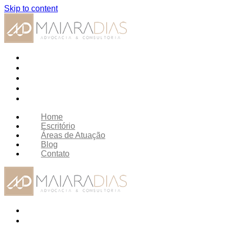
Skip to content
HOME
ESCRITÓRIO
ÁREAS DE ATUAÇÃO
BLOG
CONTATO
Home
Escritório
Áreas de Atuação
Blog
Contato
HOME
ESCRITÓRIO