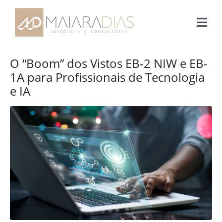
O “Boom” dos Vistos EB-2 NIW e EB-
1A para Profissionais de Tecnologia
e IA