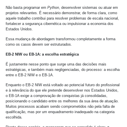
Não basta programar em
Python
, desenvolver sistemas ou atuar em
projetos relevantes. É necessário demonstrar, de forma clara, como
aquele trabalho contribui para resolver problemas de escala nacional,
fortalecer a segurança cibernética ou impulsionar a economia dos
Estados Unidos.
Essa mudança de abordagem transformou completamente a forma
como os casos devem ser estruturados.
EB-2 NIW ou EB-1A: a escolha estratégica
É justamente nesse ponto que surge uma das decisões mais
estratégicas, e também mais negligenciadas, do processo: a escolha
entre o EB-2 NIW e o EB-1A.
Enquanto o EB-2 NIW está voltado ao potencial futuro do profissional
e à relevância do que ele pretende desenvolver nos Estados Unidos,
o EB-1A exige a comprovação de conquistas já consolidadas,
posicionando o candidato entre os melhores da sua área de atuação.
Muitos processos acabam sendo comprometidos não pela falta de
qualificação, mas por um enquadramento inadequado na categoria
escolhida.