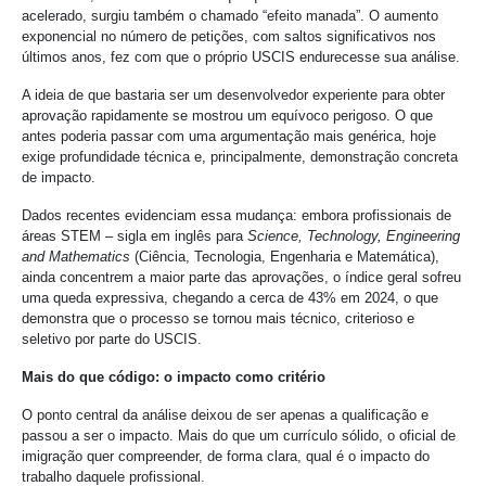
acelerado, surgiu também o chamado “efeito manada”. O aumento
exponencial no número de petições, com saltos significativos nos
últimos anos, fez com que o próprio USCIS endurecesse sua análise.
A ideia de que bastaria ser um desenvolvedor experiente para obter
aprovação rapidamente se mostrou um equívoco perigoso. O que
antes poderia passar com uma argumentação mais genérica, hoje
exige profundidade técnica e, principalmente, demonstração concreta
de impacto.
Dados recentes evidenciam essa mudança: embora profissionais de
áreas STEM – sigla em inglês para
Science, Technology, Engineering
and Mathematics
(Ciência, Tecnologia, Engenharia e Matemática),
ainda concentrem a maior parte das aprovações, o índice geral sofreu
uma queda expressiva, chegando a cerca de 43% em 2024, o que
demonstra que o processo se tornou mais técnico, criterioso e
seletivo por parte do USCIS.
Mais do que código: o impacto como critério
O ponto central da análise deixou de ser apenas a qualificação e
passou a ser o impacto. Mais do que um currículo sólido, o oficial de
imigração quer compreender, de forma clara, qual é o impacto do
trabalho daquele profissional.