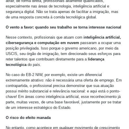
atrair, de forma direta, profissionais altamente qualificados,
especialmente nas áreas de tecnologia, inteligência artificial e
segurança digital. Não se trata apenas de facilitar a imigração, mas
de uma resposta concreta à corrida tecnológica global.
O vento a favor: quando seu trabalho se torna interesse nacional
Nesse contexto, profissionais que atuam com
inteligência artificial,
cibersegurança e computação em nuvem
passaram a ocupar uma
posição privilegiada. Isso porque o governo americano, por meio da
USCIS, seu órgão de imigração, tem direcionado seus esforços para
reter talentos que contribuam diretamente para a
liderança
tecnológica
do país.
No caso do EB-2 NIW, por exemplo, existe um diferencial
extremamente atrativo: não é necessária uma oferta de emprego. Em
contrapartida, o profissional precisa demonstrar que sua atuação
possui mérito substancial e relevância nacional: e aqui está o ponto-
chave! Em áreas como inteligência artificial, esse reconhecimento já
parte, muitas vezes, de uma base favorável, justamente por se tratar
de um interesse estratégico do Estado.
O risco do efeito manada
No entanto, como acontece em qualquer movimento de crescimento