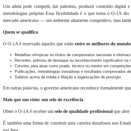
Um atleta pode competir, dar palestras, produzir conteúdo digital e
metodologias próprias Essa flexibilidade é o que torna o O-1A tão
mercado americano — um ambiente altamente competitivo, mas també
Quem se qualifica
O O-1A é reservado àqueles que estão
entre os melhores do mundo
Medalhas olímpicas ou títulos de campeonatos nacionais e internaci
Recordes, prêmios de destaque ou reconhecimento significativo na 
Convites para atuar como jurado, técnico ou mentor em competições 
Publicações, metodologias inovadoras e resultados comprovados de 
Salários acima da média e filiação a organizações de prestígio.
Em outras palavras, o governo americano reconhece formalmente qu
Mais que um visto: um selo de excelência
Obter o O-1A é receber um
selo de qualidade profissional
que abre p
É também uma forma de construir uma carreira duradoura nos Estado
sua área.