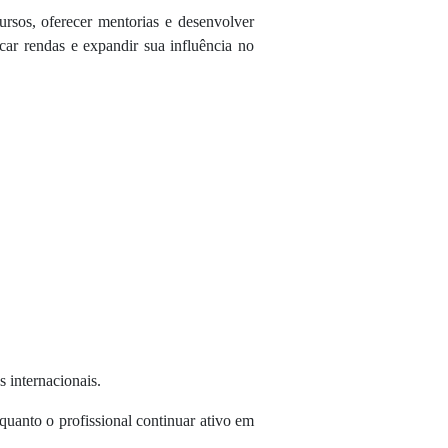
ursos, oferecer mentorias e desenvolver
ficar rendas e expandir sua influência no
s internacionais.
nquanto o profissional continuar ativo em