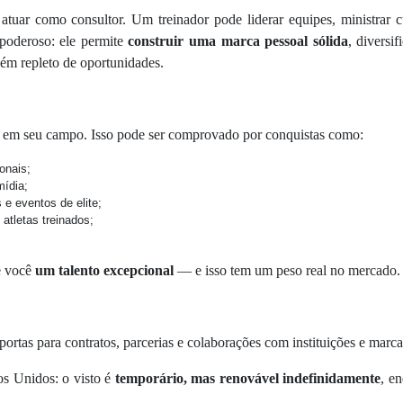
 atuar como consultor. Um treinador pode liderar equipes, ministrar c
 poderoso: ele permite
construir uma marca pessoal sólida
, diversi
m repleto de oportunidades.
em seu campo. Isso pode ser comprovado por conquistas como:
onais;
mídia;
e eventos de elite;
atletas treinados;
e você
um talento excepcional
— e isso tem um peso real no mercado.
ortas para contratos, parcerias e colaborações com instituições e marca
s Unidos: o visto é
temporário, mas renovável indefinidamente
, e