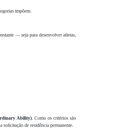
ategorias impõem.
onstante — seja para desenvolver atletas,
dinary Ability)
. Como os critérios são
a solicitação de residência permanente.