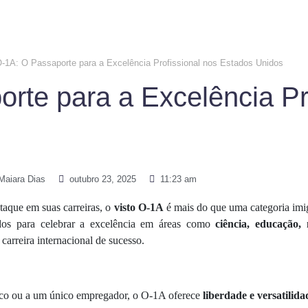
O-1A: O Passaporte para a Excelência Profissional nos Estados Unidos
rte para a Excelência Pr
Maiara Dias
outubro 23, 2025
11:23 am
staque em suas carreiras, o
visto O-1A
é mais do que uma categoria imig
idos para celebrar a excelência em áreas como
ciência, educação, 
carreira internacional de sucesso.
ífico ou a um único empregador, o O-1A oferece
liberdade e versatilida