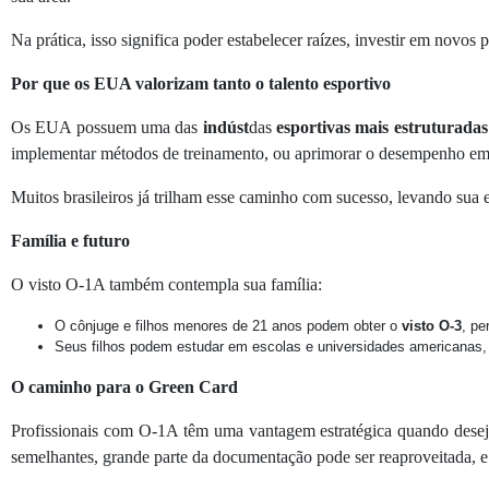
Na prática, isso significa poder estabelecer raízes, investir em novos
Por que os EUA valorizam tanto o talento esportivo
Os EUA possuem uma das
indúst
das
esportivas mais estruturadas
implementar métodos de treinamento, ou aprimorar o desempenho em
Muitos brasileiros já trilham esse caminho com sucesso, levando sua 
Família e futuro
O visto O-1A também contempla sua família:
O cônjuge e filhos menores de 21 anos podem obter o
visto O-3
, pe
Seus filhos podem estudar em escolas e universidades americanas,
O caminho para o Green Card
Profissionais com O-1A têm uma vantagem estratégica quando des
semelhantes, grande parte da documentação pode ser reaproveitada, e 