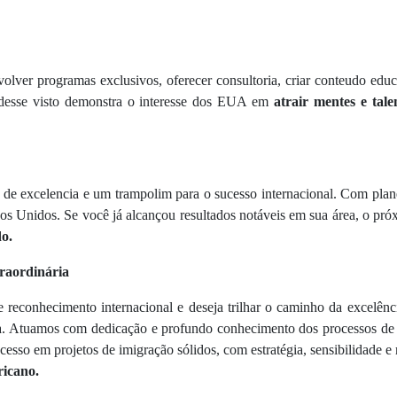
olver programas exclusivos, oferecer consultoria, criar conteudo ed
desse visto demonstra o interesse dos EUA em
atrair mentes e tale
e excelencia e um trampolim para o sucesso internacional. Com planeja
dos Unidos. Se você já alcançou resultados notáveis em sua área, o pr
o.
raordinária
 reconhecimento internacional e deseja trilhar o caminho da excelên
pa. Atuamos com dedicação e profundo conhecimento dos processos de 
esso em projetos de imigração sólidos, com estratégia, sensibilidade e 
ricano.