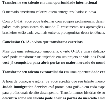
Transforme seu talento em uma oportunidade internacional
O mercado americano valoriza quem entrega resultados e inova.
Com o O-1A, você pode trabalhar com equipes profissionais, desenv
países mais promissores do mundo O crescimento nas aprovações 
brasileiros estão cada vez mais entre os protagonistas dessa tendência.
Conclusão: O-1A, o visto que transforma carreiras
Mais que uma autorização temporária, o visto O-1A e uma validacao d
você pode transformar sua trajetória em um projeto de vida nos Esta
você já conquistou para abrir portas no maior mercado do mund
Transforme seu talento extraordinário em uma oportunidade ext
A hora de começar é agora. Se você acredita que seu talento merece
Judah Immigration Services
está pronta para guiá-lo em cada eta
para profissionais de alto desempenho. Transformamos histórias de suc
descubra como seu talento pode abrir as portas do mercado ame