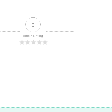
0
Article Rating