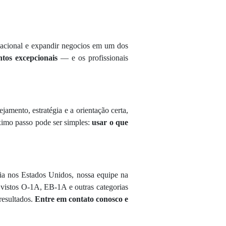
ucacional e expandir negocios em um dos
ntos excepcionais
— e os profissionais
mento, estratégia e a orientação certa,
óximo passo pode ser simples:
usar o que
cia nos Estados Unidos, nossa equipe na
vistos O-1A, EB-1A e outras categorias
resultados.
Entre em contato conosco e