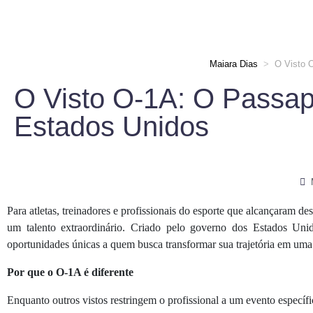
Maiara Dias
>
O Visto 
O Visto O-1A: O Passapo
Estados Unidos
Para atletas, treinadores e profissionais do esporte que alcançaram de
um talento extraordinário. Criado pelo governo dos Estados Un
oportunidades únicas a quem busca transformar sua trajetória em uma 
Por que o O-1A é diferente
Enquanto outros vistos restringem o profissional a um evento espec