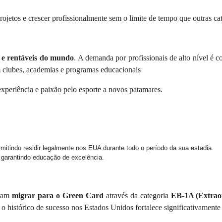
 projetos e crescer profissionalmente sem o limite de tempo que outras c
 e rentáveis do mundo
. A demanda por profissionais de alto nível é c
 clubes, academias e programas educacionais
experiência e paixão pelo esporte a novos patamares.
rmitindo residir legalmente nos EUA durante todo o período da sua estadia.
 garantindo educação de excelência.
ejam
migrar para o Green Card
através da categoria
EB-1A (Extraor
o histórico de sucesso nos Estados Unidos fortalece significativamente 