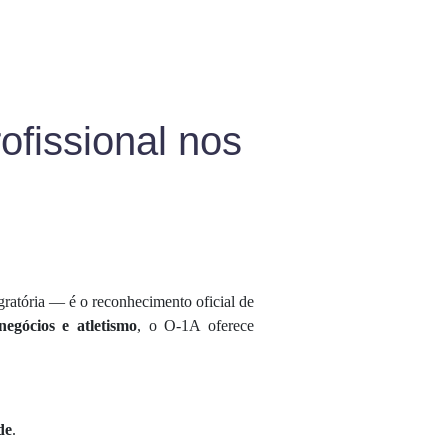
ofissional nos
ratória — é o reconhecimento oficial de
negócios e atletismo
, o O-1A oferece
de
.