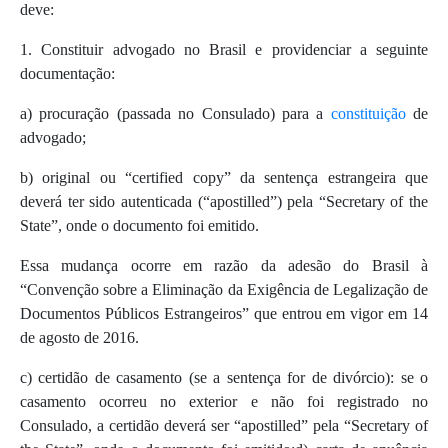
deve:
1. Constituir advogado no Brasil e providenciar a seguinte
documentação:
a) procuração (passada no Consulado) para a
constituição
de
advogado;
b) original ou “certified copy” da sentença estrangeira que
deverá ter sido autenticada (“apostilled”) pela “Secretary of the
State”, onde o documento foi emitido.
Essa mudança ocorre em razão da adesão do Brasil à
“Convenção sobre a Eliminação da Exigência de Legalização de
Documentos Públicos Estrangeiros” que entrou em vigor em 14
de agosto de 2016.
c) certidão de casamento (se a sentença for de divórcio): se o
casamento ocorreu no exterior e não foi registrado no
Consulado, a certidão deverá ser “apostilled” pela “Secretary of