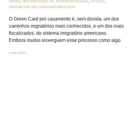
familia
,
direitodeimigracao
,
direitointernacional
,
divorcio
,
international law
,
maiaradiasadvocacia
O Green Card por casamento é, sem dúvida, um dos
caminhos migratórios mais conhecidos, e um dos mais
fiscalizados, do sistema imigratório americano.
Embora muitos enxerguem esse processo como algo
Leia mais...