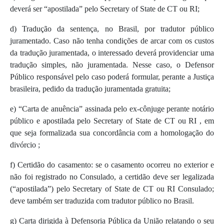
deverá ser “apostilada” pelo Secretary of State de CT ou RI;
d) Tradução da sentença, no Brasil, por tradutor público
juramentado. Caso não tenha condições de arcar com os custos
da tradução juramentada, o interessado deverá providenciar uma
tradução simples, não juramentada. Nesse caso, o Defensor
Público responsável pelo caso poderá formular, perante a Justiça
brasileira, pedido da tradução juramentada gratuita;
e) “Carta de anuência” assinada pelo ex-cônjuge perante notário
público e apostilada pelo Secretary of State de CT ou RI , em
que seja formalizada sua concordância com a homologação do
divórcio ;
f) Certidão do casamento: se o casamento ocorreu no exterior e
não foi registrado no Consulado, a certidão deve ser legalizada
(“apostilada”) pelo Secretary of State de CT ou RI Consulado;
deve também ser traduzida com tradutor público no Brasil.
g) Carta dirigida à Defensoria Pública da União relatando o seu